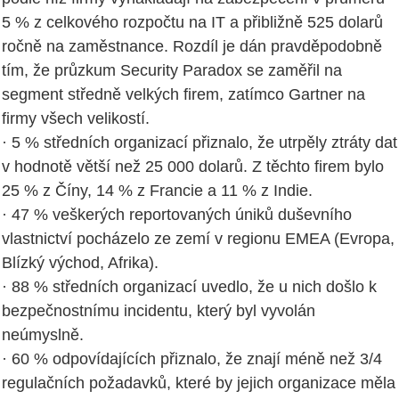
5 % z celkového rozpočtu na IT a přibližně 525 dolarů
ročně na zaměstnance. Rozdíl je dán pravděpodobně
tím, že průzkum Security Paradox se zaměřil na
segment středně velkých firem, zatímco Gartner na
firmy všech velikostí.
· 5 % středních organizací přiznalo, že utrpěly ztráty dat
v hodnotě větší než 25 000 dolarů. Z těchto firem bylo
25 % z Číny, 14 % z Francie a 11 % z Indie.
· 47 % veškerých reportovaných úniků duševního
vlastnictví pocházelo ze zemí v regionu EMEA (Evropa,
Blízký východ, Afrika).
· 88 % středních organizací uvedlo, že u nich došlo k
bezpečnostnímu incidentu, který byl vyvolán
neúmyslně.
· 60 % odpovídajících přiznalo, že znají méně než 3/4
regulačních požadavků, které by jejich organizace měla