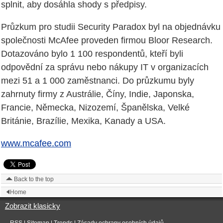
splnit, aby dosáhla shody s předpisy.
Průzkum pro studii Security Paradox byl na objednávku
společnosti McAfee proveden firmou Bloor Research.
Dotazováno bylo 1 100 respondentů, kteří byli
odpovědní za správu nebo nákupy IT v organizacích
mezi 51 a 1 000 zaměstnanci. Do průzkumu byly
zahrnuty firmy z Austrálie, Číny, Indie, Japonska,
Francie, Německa, Nizozemí, Španělska, Velké
Británie, Brazílie, Mexika, Kanady a USA.
www.mcafee.com
Back to the top
Home
Zobrazit klasicky