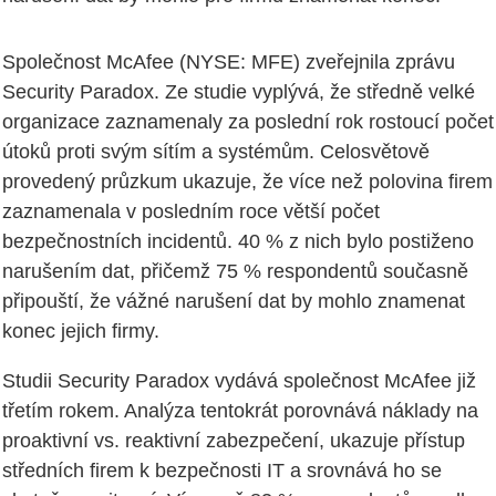
Společnost McAfee (NYSE: MFE) zveřejnila zprávu
Security Paradox. Ze studie vyplývá, že středně velké
organizace zaznamenaly za poslední rok rostoucí počet
útoků proti svým sítím a systémům. Celosvětově
provedený průzkum ukazuje, že více než polovina firem
zaznamenala v posledním roce větší počet
bezpečnostních incidentů. 40 % z nich bylo postiženo
narušením dat, přičemž 75 % respondentů současně
připouští, že vážné narušení dat by mohlo znamenat
konec jejich firmy.
Studii Security Paradox vydává společnost McAfee již
třetím rokem. Analýza tentokrát porovnává náklady na
proaktivní vs. reaktivní zabezpečení, ukazuje přístup
středních firem k bezpečnosti IT a srovnává ho se