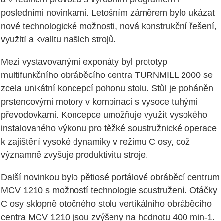
posledními novinkami. Letošním záměrem bylo ukázat
nové technologické možnosti, nová konstrukční řešení,
využití a kvalitu našich strojů.
Mezi vystavovanými exponáty byl prototyp
multifunkčního obráběcího centra TURNMILL 2000 se
zcela unikátní koncepcí pohonu stolu. Stůl je poháněn
prstencovými motory v kombinaci s vysoce tuhými
převodovkami. Koncepce umožňuje využít vysokého
instalovaného výkonu pro těžké soustružnické operace
k zajištění vysoké dynamiky v režimu C osy, což
významně zvyšuje produktivitu stroje.
Další novinkou bylo pětiosé portálové obráběcí centrum
MCV 1210 s možností technologie soustružení. Otáčky
C osy sklopně otočného stolu vertikálního obráběcího
centra MCV 1210 jsou zvýšeny na hodnotu 400 min-1.