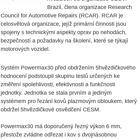
Brazil, člena organizace Research
Council for Automotive Repairs (RCAR). RCAR je
celosvětová organizace, jejíž primární činnosti jsou
spojeny s technickými aspekty oprav po nehodách,
bezpečností a požadavky na školení, které se týkají
motorových vozidel.
Systém Powermax30 před obdržením 5hvězdičkového
hodnocení podstoupil skupinu testů určených ke
změření spolehlivosti, efektivnosti a funkčnosti
jednotky. Jednotka se stala prvním a jediným
systémem pro řezání kovů plazmovým obloukem, který
obdržel 5hvězdičkové osvědčení CESM.
Powermax30 má doporučený řezný výkon 6 mm,
přestože zvládne odřezat i kov s dvojnásobnou