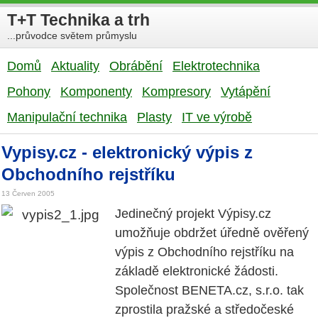
T+T Technika a trh
...průvodce světem průmyslu
Domů
Aktuality
Obrábění
Elektrotechnika
Pohony
Komponenty
Kompresory
Vytápění
Manipulační technika
Plasty
IT ve výrobě
Vypisy.cz - elektronický výpis z
Obchodního rejstříku
13 Červen 2005
Jedinečný projekt Výpisy.cz
umožňuje obdržet úředně ověřený
výpis z Obchodního rejstříku na
základě elektronické žádosti.
Společnost BENETA.cz, s.r.o. tak
zprostila pražské a středočeské