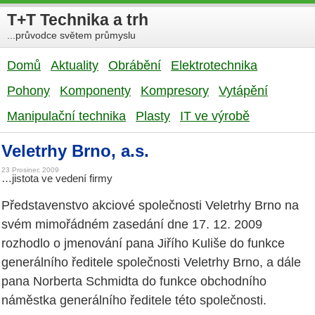
T+T Technika a trh
...průvodce světem průmyslu
Domů
Aktuality
Obrábění
Elektrotechnika
Pohony
Komponenty
Kompresory
Vytápění
Manipulační technika
Plasty
IT ve výrobě
Veletrhy Brno, a.s.
23 Prosinec 2009
…jistota ve vedení firmy
Představenstvo akciové společnosti Veletrhy Brno na
svém mimořádném zasedání dne 17. 12. 2009
rozhodlo o jmenování pana Jiřího Kuliše do funkce
generálního ředitele společnosti Veletrhy Brno, a dále
pana Norberta Schmidta do funkce obchodního
náměstka generálního ředitele této společnosti.