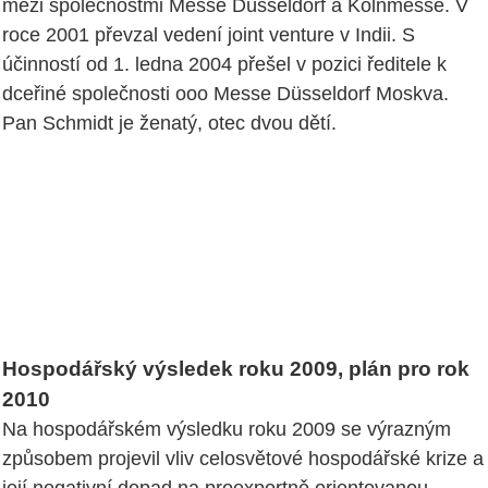
mezi společnostmi Messe Düsseldorf a Kölnmesse. V
roce 2001 převzal vedení joint venture v Indii. S
účinností od 1. ledna 2004 přešel v pozici ředitele k
dceřiné společnosti ooo Messe Düsseldorf Moskva.
Pan Schmidt je ženatý, otec dvou dětí.
Hospodářský výsledek roku 2009, plán pro rok
2010
Na hospodářském výsledku roku 2009 se výrazným
způsobem projevil vliv celosvětové hospodářské krize a