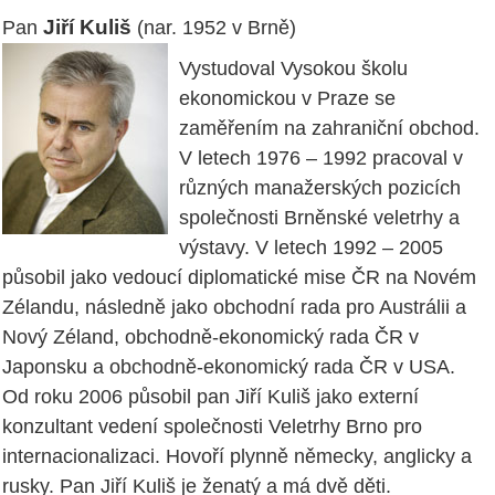
Jiří Kuliš
Pan
(nar. 1952 v Brně)
Vystudoval Vysokou školu
ekonomickou v Praze se
zaměřením na zahraniční obchod.
V letech 1976 – 1992 pracoval v
různých manažerských pozicích
společnosti Brněnské veletrhy a
výstavy. V letech 1992 – 2005
působil jako vedoucí diplomatické mise ČR na Novém
Zélandu, následně jako obchodní rada pro Austrálii a
Nový Zéland, obchodně-ekonomický rada ČR v
Japonsku a obchodně-ekonomický rada ČR v USA.
Od roku 2006 působil pan Jiří Kuliš jako externí
konzultant vedení společnosti Veletrhy Brno pro
internacionalizaci. Hovoří plynně německy, anglicky a
rusky. Pan Jiří Kuliš je ženatý a má dvě děti.