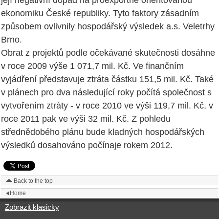
její negativní dopad na proexportně orientovanou
ekonomiku České republiky. Tyto faktory zásadním
způsobem ovlivnily hospodářský výsledek a.s. Veletrhy
Brno.
Obrat z projektů podle očekávané skutečnosti dosáhne
v roce 2009 výše 1 071,7 mil. Kč. Ve finančním
vyjádření představuje ztráta částku 151,5 mil. Kč. Také
v plánech pro dva následující roky počítá společnost s
vytvořením ztráty - v roce 2010 ve výši 119,7 mil. Kč, v
roce 2011 pak ve výši 32 mil. Kč. Z pohledu
střednědobého plánu bude kladných hospodářských
výsledků dosahováno počínaje rokem 2012.
Back to the top
Home
Zobrazit klasicky