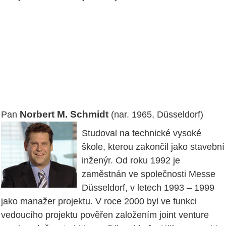
Norbert M. Schmidt
Pan
(nar. 1965, Düsseldorf)
Studoval na technické vysoké
škole, kterou zakončil jako stavební
inženýr. Od roku 1992 je
zaměstnán ve společnosti Messe
Düsseldorf, v letech 1993 – 1999
jako manažer projektu. V roce 2000 byl ve funkci
vedoucího projektu pověřen založením joint venture