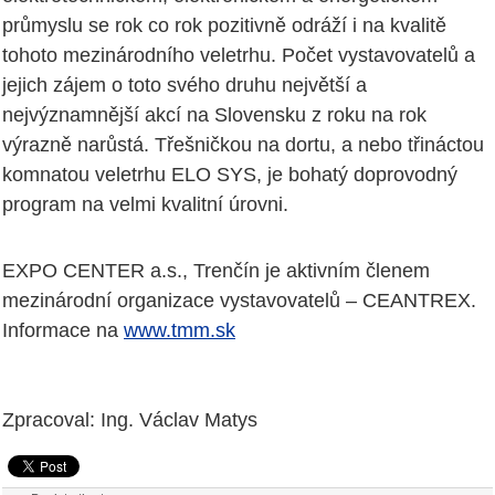
průmyslu se rok co rok pozitivně odráží i na kvalitě
tohoto mezinárodního veletrhu. Počet vystavovatelů a
jejich zájem o toto svého druhu největší a
nejvýznamnější akcí na Slovensku z roku na rok
výrazně narůstá. Třešničkou na dortu, a nebo třináctou
komnatou veletrhu ELO SYS, je bohatý doprovodný
program na velmi kvalitní úrovni.
EXPO CENTER a.s., Trenčín je aktivním členem
mezinárodní organizace vystavovatelů – CEANTREX.
Informace na
www.tmm.sk
Zpracoval: Ing. Václav Matys