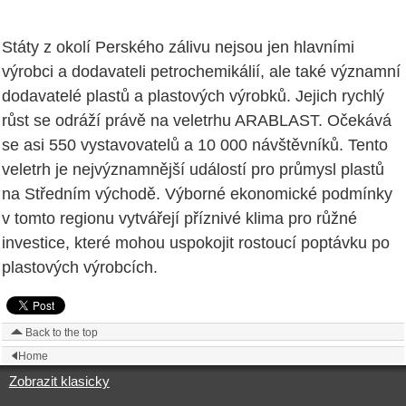
Státy z okolí Perského zálivu nejsou jen hlavními
výrobci a dodavateli petrochemikálií, ale také významní
dodavatelé plastů a plastových výrobků. Jejich rychlý
růst se odráží právě na veletrhu ARABLAST. Očekává
se asi 550 vystavovatelů a 10 000 návštěvníků. Tento
veletrh je nejvýznamnější událostí pro průmysl plastů
na Středním východě. Výborné ekonomické podmínky
v tomto regionu vytvářejí příznivé klima pro růžné
investice, které mohou uspokojit rostoucí poptávku po
plastových výrobcích.
Back to the top
Home
Zobrazit klasicky