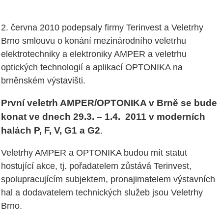
2. června 2010 podepsaly firmy Terinvest a Veletrhy
Brno smlouvu o konání mezinárodního veletrhu
elektrotechniky a elektroniky AMPER a veletrhu
optických technologií a aplikací OPTONIKA na
brněnském výstavišti.
První veletrh AMPER/OPTONIKA v Brně se bude
konat ve dnech 29.3. – 1.4. 2011 v moderních
halách P, F, V, G1 a G2
.
Veletrhy AMPER a OPTONIKA budou mít statut
hostující akce, tj. pořadatelem zůstává Terinvest,
spolupracujícím subjektem, pronajimatelem výstavních
hal a dodavatelem technických služeb jsou Veletrhy
Brno.