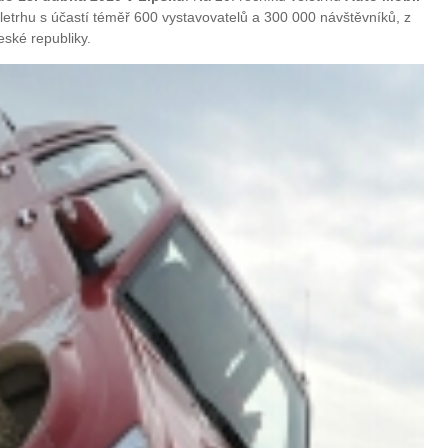
letrhu s účastí téměř 600 vystavovatelů a 300 000 návštěvníků, z
ské republiky.