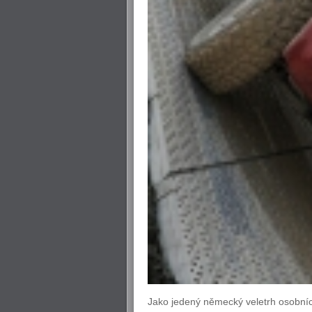
Jako jedený německý veletrh osobní