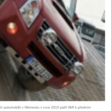
ch automobilů v Německu v roce 2010 patří AMI k předním