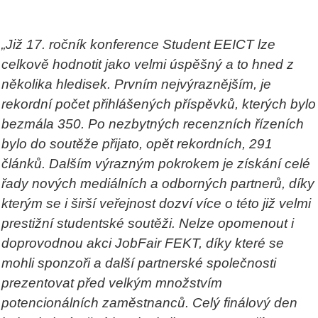
„Již 17. ročník konference Student EEICT lze
celkově hodnotit jako velmi úspěšný a to hned z
několika hledisek. Prvním nejvýraznějším, je
rekordní počet přihlášených příspěvků, kterých bylo
bezmála 350. Po nezbytných recenzních řízeních
bylo do soutěže přijato, opět rekordních, 291
článků. Dalším výrazným pokrokem je získání celé
řady nových mediálních a odborných partnerů, díky
kterým se i širší veřejnost dozví více o této již velmi
prestižní studentské soutěži. Nelze opomenout i
doprovodnou akci JobFair FEKT, díky které se
mohli sponzoři a další partnerské společnosti
prezentovat před velkým množstvím
potencionálních zaměstnanců. Celý finálový den