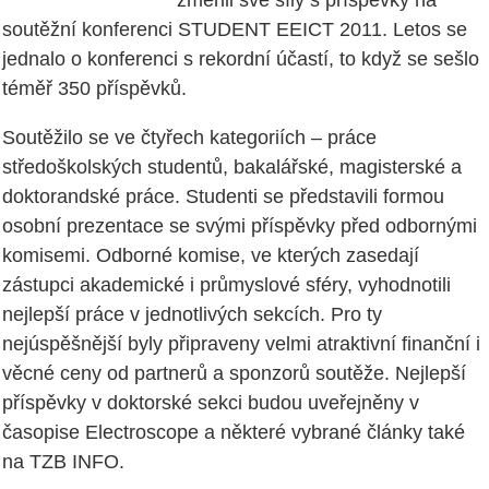
změřili své síly s příspěvky na
soutěžní konferenci STUDENT EEICT 2011. Letos se
jednalo o konferenci s rekordní účastí, to když se sešlo
téměř 350 příspěvků.
Soutěžilo se ve čtyřech kategoriích – práce
středoškolských studentů, bakalářské, magisterské a
doktorandské práce. Studenti se představili formou
osobní prezentace se svými příspěvky před odbornými
komisemi. Odborné komise, ve kterých zasedají
zástupci akademické i průmyslové sféry, vyhodnotili
nejlepší práce v jednotlivých sekcích. Pro ty
nejúspěšnější byly připraveny velmi atraktivní finanční i
věcné ceny od partnerů a sponzorů soutěže. Nejlepší
příspěvky v doktorské sekci budou uveřejněny v
časopise Electroscope a některé vybrané články také
na TZB INFO.