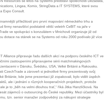
N Resources se letos na Systems představí společnosti Dezadata,
ations, Lingea, Komix, StringData a IT SYSTEMS, které svou
a Expo Consult.
významnější příležitostí pro první mapování německého trhu a
ud firmy nenavštíví podstatně větší veletrh CeBIT na jaře v
rade ve spolupráci s konzulátem v Mnichově organizuje již od
ou dotace na stánek se na Systems od roku 2000 podívalo již více
T Alliance připravuje řadu dalších akcí na podporu českého ICT ve
aničními zastoupeními připravujeme sérii matchmakingových
ezentacemi v Dánsku, Švédsku, USA, Velké Británii a Rakousku.
i CzechTrade a zároveň si jednotlivé firmy prezentovaly svůj
é Británie, kde jsme prezentaci již zopakovali, bylo vidět úspěch
aktů, ale i jednání o různých kooperačních projektech, protože
le je to „běh na velmi dlouhou trať,“ říká Jitka Hanzlíčková. Na
esát zájemců o outsourcing do České republiky. Mezi účastníky byl
ecomu, tzn. senior manažer zodpovědný za nákupní strategie