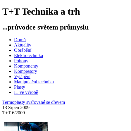
T+T Technika a trh
...průvodce světem průmyslu
Domů
Aktuality
Obrábění
Elektrotechnika
Pohony
Komponenty
Kompresory
Vytápění
Manipulační technika
Plasty
IT ve výrobě
Termoplasty svařované se dřevem
13 Srpen 2009
T+T 6/2009