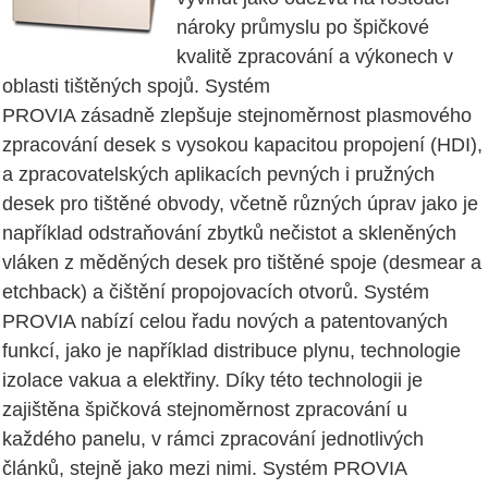
nároky průmyslu po špičkové
kvalitě zpracování a výkonech v
oblasti tištěných spojů. Systém
PROVIA zásadně zlepšuje stejnoměrnost plasmového
zpracování desek s vysokou kapacitou propojení (HDI),
a zpracovatelských aplikacích pevných i pružných
desek pro tištěné obvody, včetně různých úprav jako je
například odstraňování zbytků nečistot a skleněných
vláken z měděných desek pro tištěné spoje (desmear a
etchback) a čištění propojovacích otvorů. Systém
PROVIA nabízí celou řadu nových a patentovaných
funkcí, jako je například distribuce plynu, technologie
izolace vakua a elektřiny. Díky této technologii je
zajištěna špičková stejnoměrnost zpracování u
každého panelu, v rámci zpracování jednotlivých
článků, stejně jako mezi nimi. Systém PROVIA