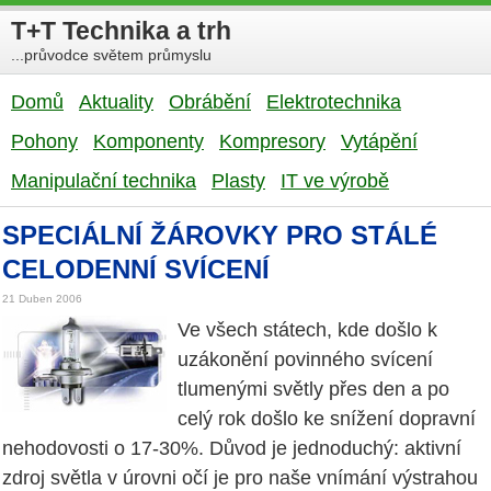
T+T Technika a trh
...průvodce světem průmyslu
Domů
Aktuality
Obrábění
Elektrotechnika
Pohony
Komponenty
Kompresory
Vytápění
Manipulační technika
Plasty
IT ve výrobě
SPECIÁLNÍ ŽÁROVKY PRO STÁLÉ
CELODENNÍ SVÍCENÍ
21 Duben 2006
Ve všech státech, kde došlo k
uzákonění povinného svícení
tlumenými světly přes den a po
celý rok došlo ke snížení dopravní
nehodovosti o 17-30%. Důvod je jednoduchý: aktivní
zdroj světla v úrovni očí je pro naše vnímání výstrahou