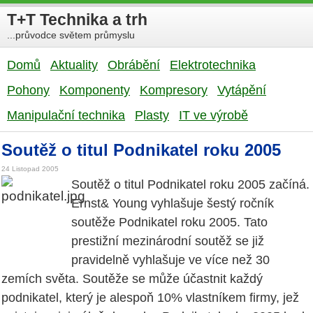
T+T Technika a trh
...průvodce světem průmyslu
Domů
Aktuality
Obrábění
Elektrotechnika
Pohony
Komponenty
Kompresory
Vytápění
Manipulační technika
Plasty
IT ve výrobě
Soutěž o titul Podnikatel roku 2005
24 Listopad 2005
Soutěž o titul Podnikatel roku 2005 začíná.
Ernst& Young vyhlašuje šestý ročník
soutěže Podnikatel roku 2005. Tato
prestižní mezinárodní soutěž se již
pravidelně vyhlašuje ve více než 30
zemích světa. Soutěže se může účastnit každý
podnikatel, který je alespoň 10% vlastníkem firmy, jež