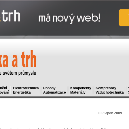
bění
Elektrotechnika
Pohony
Komponenty
Kompresory
ování
Energetika
Automatizace
Materiály
Vzduchotechnika
9
03 Srpen 2009