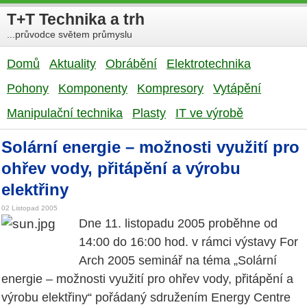
T+T Technika a trh
...průvodce světem průmyslu
Domů
Aktuality
Obrábění
Elektrotechnika
Pohony
Komponenty
Kompresory
Vytápění
Manipulační technika
Plasty
IT ve výrobě
Solární energie – možnosti využití pro
ohřev vody, přitápění a výrobu
elektřiny
02 Listopad 2005
Dne 11. listopadu 2005 proběhne od
14:00 do 16:00 hod. v rámci výstavy For
Arch 2005 seminář na téma „Solární
energie – možnosti využití pro ohřev vody, přitápění a
výrobu elektřiny“ pořádaný sdružením Energy Centre