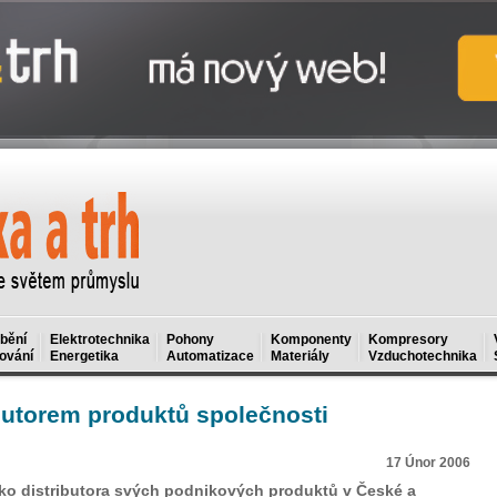
bění
Elektrotechnika
Pohony
Komponenty
Kompresory
ování
Energetika
Automatizace
Materiály
Vzduchotechnika
ibutorem produktů společnosti
17 Únor 2006
ako distributora svých podnikových produktů v České a