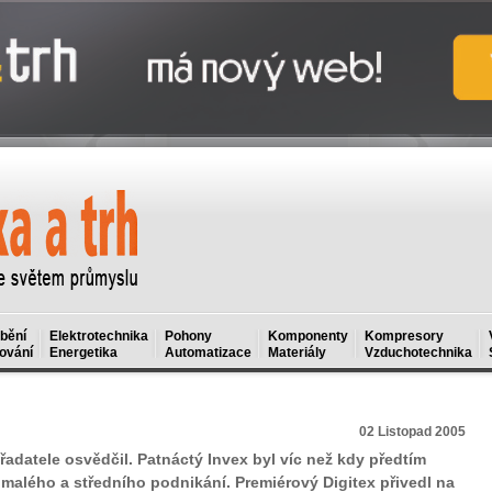
bění
Elektrotechnika
Pohony
Komponenty
Kompresory
ování
Energetika
Automatizace
Materiály
Vzduchotechnika
02 Listopad 2005
adatele osvědčil. Patnáctý Invex byl víc než kdy předtím
alého a středního podnikání. Premiérový Digitex přivedl na