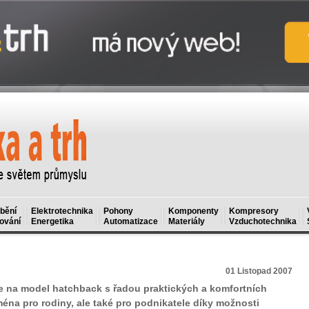
bění
Elektrotechnika
Pohony
Komponenty
Kompresory
ování
Energetika
Automatizace
Materiály
Vzduchotechnika
01 Listopad 2007
 na model hatchback s řadou praktických a komfortních
ména pro rodiny, ale také pro podnikatele díky možnosti