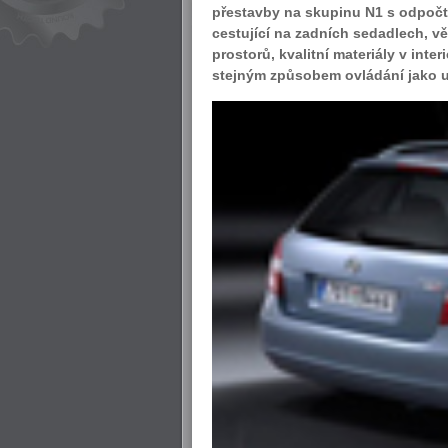
přestavby na skupinu N1 s odpočte
cestující na zadních sedadlech, vě
prostorů, kvalitní materiály v inte
stejným způsobem ovládání jako u