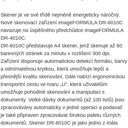
Skener je ve své třídě nejméně energeticky náročný.
Nové skenovací zařízení imageFORMULA DR-6010C
navazuje na úspěšného předchůdce imageFORMULA
DR-4010C.
DR-6010C představuje A4 skener, jenž skenuje až 60
barevných stránek za minutu v rozlišení 300 dpi.
Zařízení disponuje automatickou detekcí formátu, barvy
a odnímatelnou krytkou, která umožňuje lepší a
přesnější kvalitu skenování. Dále nabízí ergonomickou
transportní cestu ve tvaru „U“, která uživatelům
umožňuje pohodlné skenování a manipulaci s
dokumenty. Velké dávky dokumentů (až 100 listů) jsou
zpracovávány automaticky v jedné operaci a podavač
je také připraven zpracovávat širokou paletu různých
dokumentů. Skener DR-6010C je jako jedno z mála