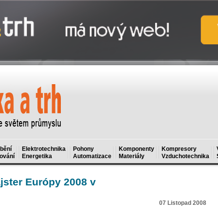
bění
Elektrotechnika
Pohony
Komponenty
Kompresory
ování
Energetika
Automatizace
Materiály
Vzduchotechnika
ster Európy 2008 v
07 Listopad 2008