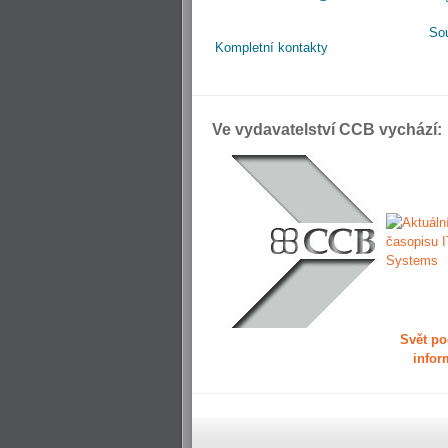
So
Kompletní kontakty
Ve vydavatelství CCB vychází:
Svět po
infor