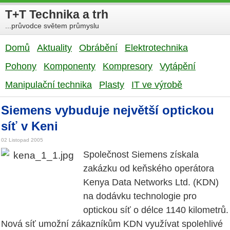
T+T Technika a trh
...průvodce světem průmyslu
Domů
Aktuality
Obrábění
Elektrotechnika
Pohony
Komponenty
Kompresory
Vytápění
Manipulační technika
Plasty
IT ve výrobě
Siemens vybuduje největší optickou
síť v Keni
02 Listopad 2005
Společnost Siemens získala
zakázku od keňského operátora
Kenya Data Networks Ltd. (KDN)
na dodávku technologie pro
optickou síť o délce 1140 kilometrů.
Nová síť umožní zákazníkům KDN využívat spolehlivé