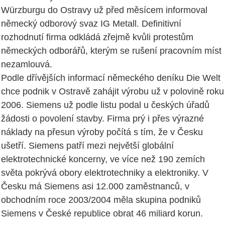
Würzburgu do Ostravy už před měsícem informoval
německý odborový svaz IG Metall. Definitivní
rozhodnutí firma odkládá zřejmě kvůli protestům
německých odborářů, kterým se rušení pracovním míst
nezamlouvá.
Podle dřívějších informací německého deníku Die Welt
chce podnik v Ostravě zahájit výrobu už v polovině roku
2006. Siemens už podle listu podal u českých úřadů
žádosti o povolení stavby. Firma prý i přes výrazné
náklady na přesun výroby počítá s tím, že v Česku
ušetří. Siemens patří mezi největší globální
elektrotechnické koncerny, ve více než 190 zemích
světa pokrývá obory elektrotechniky a elektroniky. V
Česku má Siemens asi 12.000 zaměstnanců, v
obchodním roce 2003/2004 měla skupina podniků
Siemens v České republice obrat 46 miliard korun.