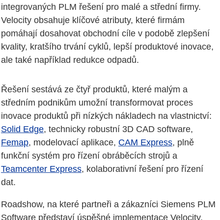
integrovaných PLM řešení pro malé a střední firmy.
Velocity obsahuje klíčové atributy, které firmám
pomáhají dosahovat obchodní cíle v podobě zlepšení
kvality, kratšího trvání cyklů, lepší produktové inovace,
ale také například redukce odpadů.
Řešení sestává ze čtyř produktů, které malým a
středním podnikům umožní transformovat proces
inovace produktů při nízkých nákladech na vlastnictví:
Solid Edge
, technicky robustní 3D CAD software,
Femap
, modelovací aplikace,
CAM Express
, plně
funkční systém pro řízení obráběcích strojů a
Teamcenter Express
, kolaborativní řešení pro řízení
dat.
Roadshow, na které partneři a zákazníci Siemens PLM
Software představí úspěšné implementace Velocity,