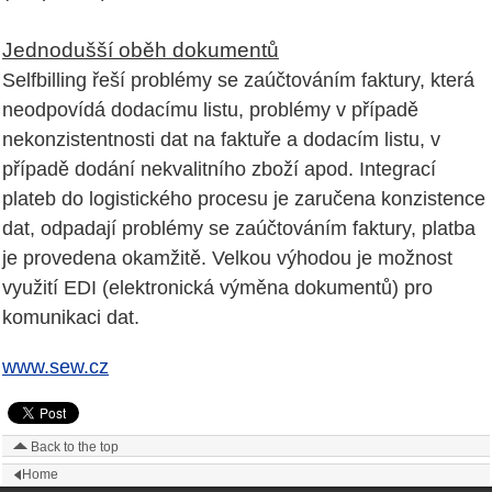
Jednodušší oběh dokumentů
Selfbilling řeší problémy se zaúčtováním faktury, která
neodpovídá dodacímu listu, problémy v případě
nekonzistentnosti dat na faktuře a dodacím listu, v
případě dodání nekvalitního zboží apod. Integrací
plateb do logistického procesu je zaručena konzistence
dat, odpadají problémy se zaúčtováním faktury, platba
je provedena okamžitě. Velkou výhodou je možnost
využití EDI (elektronická výměna dokumentů) pro
komunikaci dat.
www.sew.cz
Back to the top
Home