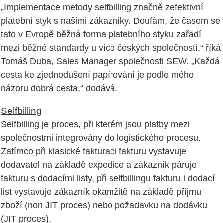
„Implementace metody selfbilling značně zefektivní
platební styk s našimi zákazníky. Doufám, že časem se
tato v Evropě běžná forma platebního styku zařadí
mezi běžné standardy u více českých společností,“ říká
Tomáš Duba, Sales Manager společnosti SEW. „Každá
cesta ke zjednodušení papírování je podle mého
názoru dobrá cesta,“ dodává.
Selfbilling
Selfbilling je proces, při kterém jsou platby mezi
společnostmi integrovány do logistického procesu.
Zatímco při klasické fakturaci fakturu vystavuje
dodavatel na základě expedice a zákazník páruje
fakturu s dodacími listy, při selfbillingu fakturu i dodací
list vystavuje zákazník okamžitě na základě příjmu
zboží (non JIT proces) nebo požadavku na dodávku
(JIT proces).