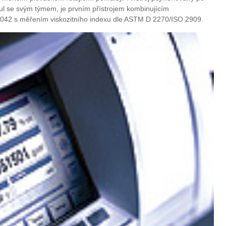
inul se svým týmem, je prvním přístrojem kombinujícím
042 s měřením viskozitního indexu dle ASTM D 2270/ISO 2909.