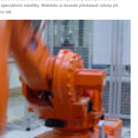
 speciálními nástřiky. Málokdo si dovede představit roboty při
mu tak.