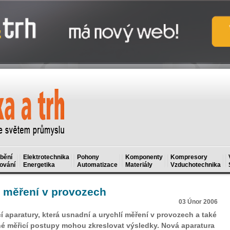
bění
Elektrotechnika
Pohony
Komponenty
Kompresory
ování
Energetika
Automatizace
Materiály
Vzduchotechnika
 měření v provozech
03 Únor 2006
í aparatury, která usnadní a urychlí měření v provozech a také
né měřicí postupy mohou zkreslovat výsledky. Nová aparatura