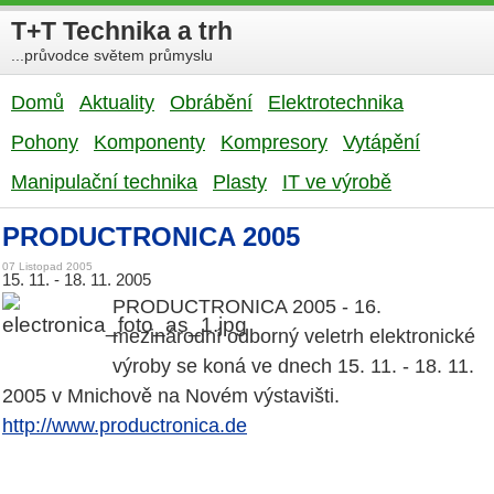
T+T Technika a trh
...průvodce světem průmyslu
Domů
Aktuality
Obrábění
Elektrotechnika
Pohony
Komponenty
Kompresory
Vytápění
Manipulační technika
Plasty
IT ve výrobě
PRODUCTRONICA 2005
07 Listopad 2005
15. 11. - 18. 11. 2005
PRODUCTRONICA 2005 - 16.
mezinárodní odborný veletrh elektronické
výroby se koná ve dnech 15. 11. - 18. 11.
2005 v Mnichově na Novém výstavišti.
http://www.productronica.de