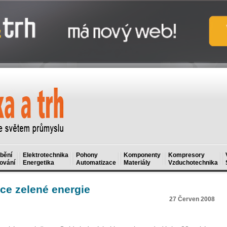
bění
Elektrotechnika
Pohony
Komponenty
Kompresory
ování
Energetika
Automatizace
Materiály
Vzduchotechnika
e zelené energie
27 Červen 2008