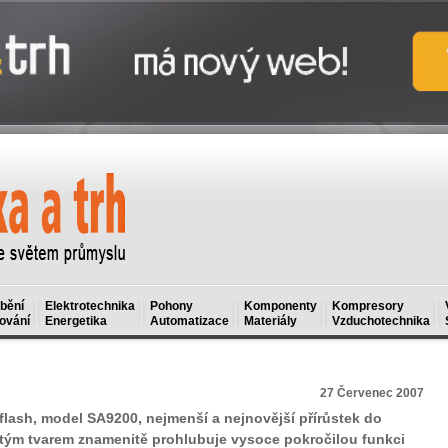
bění
Elektrotechnika
Pohony
Komponenty
Kompresory
ování
Energetika
Automatizace
Materiály
Vzduchotechnika
27 Červenec 2007
lash, model SA9200, nejmenší a nejnovější přírůstek do
tým tvarem znamenitě prohlubuje vysoce pokročilou funkci