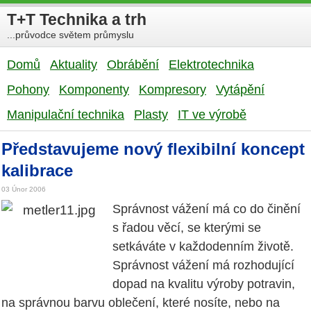
T+T Technika a trh
...průvodce světem průmyslu
Domů
Aktuality
Obrábění
Elektrotechnika
Pohony
Komponenty
Kompresory
Vytápění
Manipulační technika
Plasty
IT ve výrobě
Představujeme nový flexibilní koncept
kalibrace
03 Únor 2006
Správnost vážení má co do činění
s řadou věcí, se kterými se
setkáváte v každodenním životě.
Správnost vážení má rozhodující
dopad na kvalitu výroby potravin,
na správnou barvu oblečení, které nosíte, nebo na