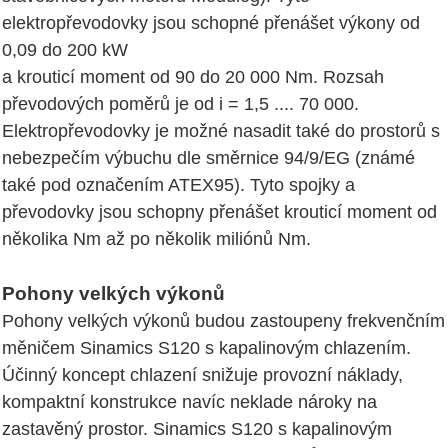
elektropřevodovky jsou schopné přenášet výkony od
0,09 do 200 kW
a krouticí moment od 90 do 20 000 Nm. Rozsah
převodových poměrů je od i = 1,5 .... 70 000.
Elektropřevodovky je možné nasadit také do prostorů s
nebezpečím výbuchu dle směrnice 94/9/EG (známé
také pod označením ATEX95). Tyto spojky a
převodovky jsou schopny přenášet krouticí moment od
několika Nm až po několik miliónů Nm.
Pohony velkých výkonů
Pohony velkých výkonů budou zastoupeny frekvenčním
měničem Sinamics S120 s kapalinovým chlazením.
Účinný koncept chlazení snižuje provozní náklady,
kompaktní konstrukce navíc neklade nároky na
zastavěný prostor. Sinamics S120 s kapalinovým