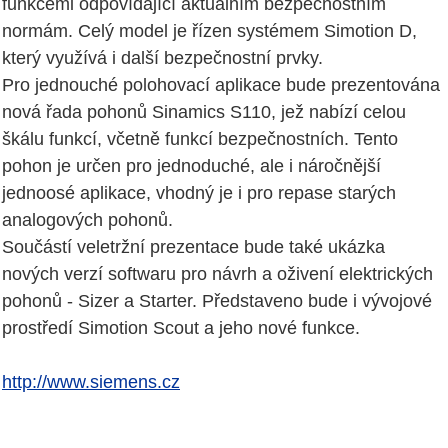
funkcemi odpovídající aktuálním bezpečnostním
normám. Celý model je řízen systémem Simotion D,
který využívá i další bezpečnostní prvky.
Pro jednouché polohovací aplikace bude prezentována
nová řada pohonů Sinamics S110, jež nabízí celou
škálu funkcí, včetně funkcí bezpečnostních. Tento
pohon je určen pro jednoduché, ale i náročnější
jednoosé aplikace, vhodný je i pro repase starých
analogových pohonů.
Součástí veletržní prezentace bude také ukázka
nových verzí softwaru pro návrh a oživení elektrických
pohonů - Sizer a Starter. Představeno bude i vývojové
prostředí Simotion Scout a jeho nové funkce.
http://www.siemens.cz