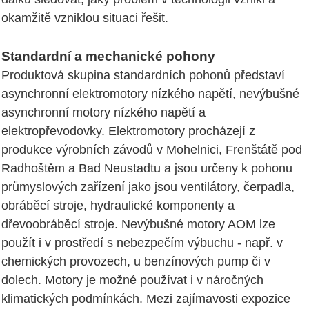
okamžitě vzniklou situaci řešit.
Standardní a mechanické pohony
Produktová skupina standardních pohonů představí
asynchronní elektromotory nízkého napětí, nevýbušné
asynchronní motory nízkého napětí a
elektropřevodovky. Elektromotory procházejí z
produkce výrobních závodů v Mohelnici, Frenštátě pod
Radhoštěm a Bad Neustadtu a jsou určeny k pohonu
průmyslových zařízení jako jsou ventilátory, čerpadla,
obráběcí stroje, hydraulické komponenty a
dřevoobráběcí stroje. Nevýbušné motory AOM lze
použít i v prostředí s nebezpečím výbuchu - např. v
chemických provozech, u benzínových pump či v
dolech. Motory je možné používat i v náročných
klimatických podmínkách. Mezi zajímavosti expozice