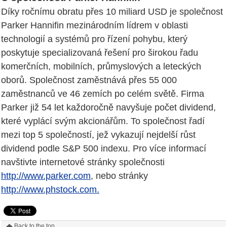
Díky ročnímu obratu přes 10 miliard USD je společnost
Parker Hannifin mezinárodním lídrem v oblasti
technologií a systémů pro řízení pohybu, který
poskytuje specializovaná řešení pro širokou řadu
komerčních, mobilních, průmyslových a leteckých
oborů. Společnost zaměstnává přes 55 000
zaměstnanců ve 46 zemích po celém světě. Firma
Parker již 54 let každoročně navyšuje počet dividend,
které vyplácí svým akcionářům. To společnost řadí
mezi top 5 společností, jež vykazují nejdelší růst
dividend podle S&P 500 indexu. Pro více informací
navštivte internetové stránky společnosti
http://www.parker.com
, nebo stránky
http://www.phstock.com.
Back to the top