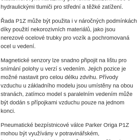
hydraulickými tlumiči pro střední a těžké zatížení.
Řada P1Z může být použita i v náročných podmínkách
díky použití nekorozivních materiálů, jako jsou
nerezové ocelové trubky pro vozík a pochromovaná
ocel u vedení.
Magnetické senzory lze snadno připojit na lištu pro
snímání polohy u verzí s vedením. Jejich pozice je
možné nastavit pro celou délku zdvihu. Přívody
vzduchu u základního modelu jsou umístěny na obou
stranách, zatímco model s paralelním vedením může
být dodán s přípojkami vzduchu pouze na jednom
konci.
Pneumatické bezpístnicové válce Parker Origa P1Z
mohou být využívány v potravinářském,