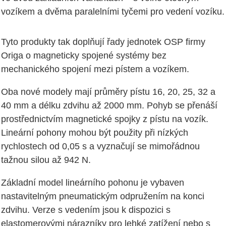
vozíkem a dvěma paralelními tyčemi pro vedení vozíku.
Tyto produkty tak doplňují řady jednotek OSP firmy
Origa o magneticky spojené systémy bez
mechanického spojení mezi pístem a vozíkem.
Oba nové modely mají průměry pístu 16, 20, 25, 32 a
40 mm a délku zdvihu až 2000 mm. Pohyb se přenáší
prostřednictvím magnetické spojky z pístu na vozík.
Lineární pohony mohou být použity při nízkých
rychlostech od 0,05 s a vyznačují se mimořádnou
tažnou silou až 942 N.
Základní model lineárního pohonu je vybaven
nastavitelným pneumatickým odpružením na konci
zdvihu. Verze s vedením jsou k dispozici s
elastomerovými nárazníky pro lehké zatížení nebo s