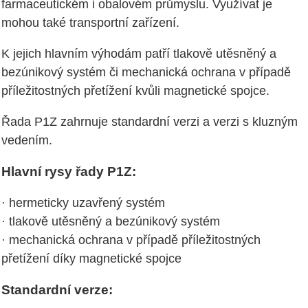
farmaceutickém i obalovém průmyslu. Využívat je
mohou také transportní zařízení.
K jejich hlavním výhodám patří tlakově utěsněný a
bezúnikový systém či mechanická ochrana v případě
příležitostných přetížení kvůli magnetické spojce.
Řada P1Z zahrnuje standardní verzi a verzi s kluzným
vedením.
Hlavní rysy řady P1Z:
· hermeticky uzavřený systém
· tlakově utěsněný a bezúnikový systém
· mechanická ochrana v případě příležitostných
přetížení díky magnetické spojce
Standardní verze: