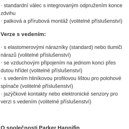
· standardní válec s integrovaným odpružením konce
zdvihu
· patková a přírubová montáž (volitelné příslušenství)
Verze s vedením:
· s elastomerovými nárazníky (standard) nebo tlumiči
nárazů (volitelné příslušenství)
· se vzduchovým připojením na jednom konci přes
dutou hřídel (volitelné příslušenství)
· s vedením hliníkovou profilovou lištou pro polohové
spínače (volitelné příslušenství)
· jazýčkové kontakty nebo elektronické senzory pro
verzi s vedením (volitelné příslušenství)
O společnosti Parker Hannifin