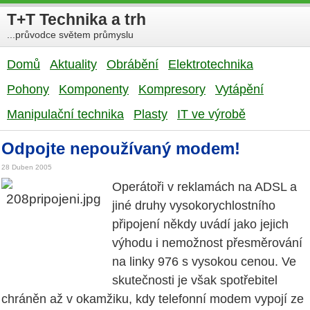
T+T Technika a trh
...průvodce světem průmyslu
Domů
Aktuality
Obrábění
Elektrotechnika
Pohony
Komponenty
Kompresory
Vytápění
Manipulační technika
Plasty
IT ve výrobě
Odpojte nepoužívaný modem!
28 Duben 2005
Operátoři v reklamách na ADSL a
jiné druhy vysokorychlostního
připojení někdy uvádí jako jejich
výhodu i nemožnost přesměrování
na linky 976 s vysokou cenou. Ve
skutečnosti je však spotřebitel
chráněn až v okamžiku, kdy telefonní modem vypojí ze