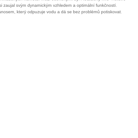
si zaujal svým dynamickým vzhledem a optimální funkčností.
ánosem, který odpuzuje vodu a dá se bez problémů potiskovat.