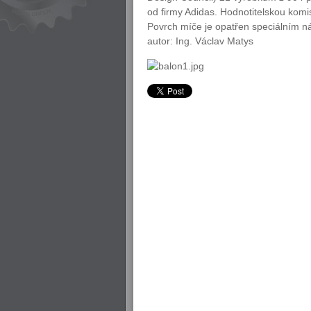
od firmy Adidas. Hodnotitelskou komi
Povrch míče je opatřen speciálním n
autor: Ing. Václav Matys