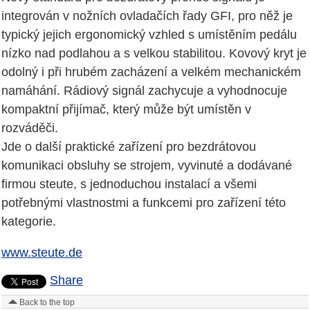
integrován v nožních ovladačích řady GFI, pro něž je
typický jejich ergonomický vzhled s umístěním pedálu
nízko nad podlahou a s velkou stabilitou. Kovový kryt je
odolný i při hrubém zacházení a velkém mechanickém
namáhání. Rádiový signál zachycuje a vyhodnocuje
kompaktní přijímač, který může být umístěn v
rozváděči.
Jde o další praktické zařízení pro bezdrátovou
komunikaci obsluhy se strojem, vyvinuté a dodávané
firmou steute, s jednoduchou instalací a všemi
potřebnými vlastnostmi a funkcemi pro zařízení této
kategorie.
www.steute.de
Share
Back to the top