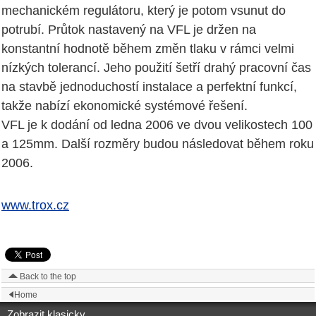
mechanickém regulátoru, který je potom vsunut do
potrubí. Průtok nastavený na VFL je držen na
konstantní hodnotě během změn tlaku v rámci velmi
nízkých tolerancí. Jeho použití šetří drahý pracovní čas
na stavbě jednoduchostí instalace a perfektní funkcí,
takže nabízí ekonomické systémové řešení.
VFL je k dodání od ledna 2006 ve dvou velikostech 100
a 125mm. Další rozměry budou následovat během roku
2006.
www.trox.cz
Back to the top
Home
Zobrazit klasicky