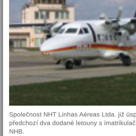
Společnost NHT Linhas Aéreas Ltda. již ús
předchozí dva dodané letouny s imatrikul
NHB.