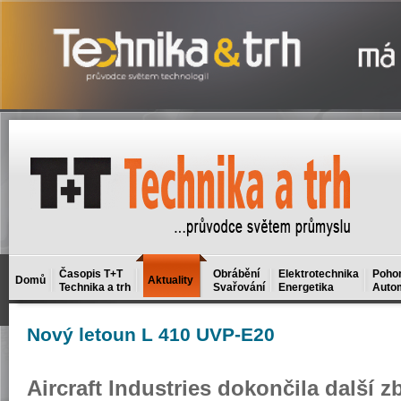
Časopis T+T
Obrábění
Elektrotechnika
Poho
Domů
Aktuality
Technika a trh
Svařování
Energetika
Auto
Nový
letoun L 410 UVP-E20
Aircraft Industries dokončila další 