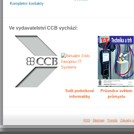
Kompletní kontakty
Ve vydavatelství CCB vychází:
Svět podnikové
Průvodce světem
informatiky
průmyslu
RSS
Sitemap
Trends
Zásady o