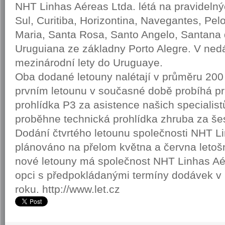
NHT Linhas Aéreas Ltda. létá na pravideln
Sul, Curitiba, Horizontina, Navegantes, Pel
Maria, Santa Rosa, Santo Angelo, Santana 
Uruguiana ze základny Porto Alegre. V ned
mezinárodní lety do Uruguaye.
Oba dodané letouny nalétají v průměru 200
prvním letounu v současné době probíhá pr
prohlídka P3 za asistence našich specialis
proběhne technická prohlídka zhruba za šes
Dodání čtvrtého letounu společnosti NHT Li
plánováno na přelom května a června letošn
nové letouny má společnost NHT Linhas Aé
opci s předpokládanými termíny dodávek v p
roku. http://www.let.cz