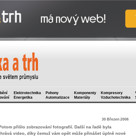
bění
Elektrotechnika
Pohony
Komponenty
Kompresory
ování
Energetika
Automatizace
Materiály
Vzduchotechnika
30 Březen 2006
otom přišlo zobrazování fotografií. Další na řadě byla
ehrává video, díky čemuž vám opět může přinášet úplně nové