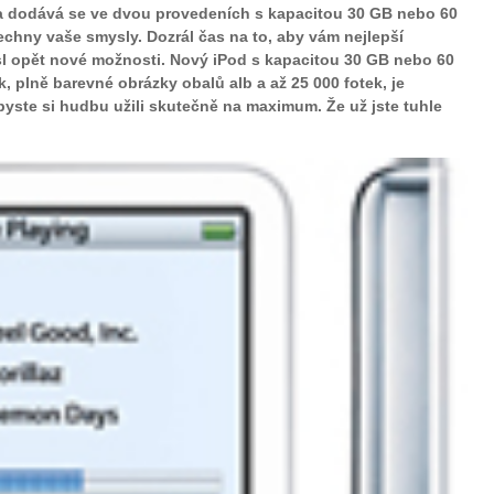
čí a dodává se ve dvou provedeních s kapacitou 30 GB nebo 60
chny vaše smysly. Dozrál čas na to, aby vám nejlepší
sl opět nové možnosti. Nový iPod s kapacitou 30 GB nebo 60
, plně barevné obrázky obalů alb a až 25 000 fotek, je
byste si hudbu užili skutečně na maximum. Že už jste tuhle