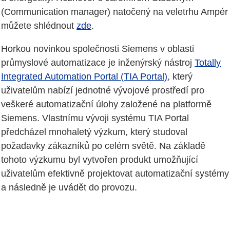
(Communication manager) natočený na veletrhu Ampér
můžete shlédnout
zde
.
Horkou novinkou společnosti Siemens v oblasti
průmyslové automatizace je inženýrský nástroj
Totally
Integrated Automation Portal (TIA Portal)
, který
uživatelům nabízí jednotné vývojové prostředí pro
veškeré automatizační úlohy založené na platformě
Siemens. Vlastnímu vývoji systému TIA Portal
předcházel mnohaletý výzkum, který studoval
požadavky zákazníků po celém světě. Na základě
tohoto výzkumu byl vytvořen produkt umožňující
uživatelům efektivně projektovat automatizační systémy
a následně je uvádět do provozu.