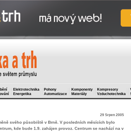
bění
Elektrotechnika
Pohony
Komponenty
Kompresory
ování
Energetika
Automatizace
Materiály
Vzduchotechnika
29 Srpen 2005
měně svého působiště v Brně. V posledních měsících bylo
trum, kde bude 1.9. zahájen provoz. Centrum se nachází na v