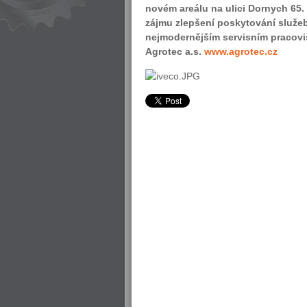
novém areálu na ulici Dornych 65
zájmu zlepšení poskytování služe
nejmodernějším servisním pracovi
Agrotec a.s.
www.agrotec.cz