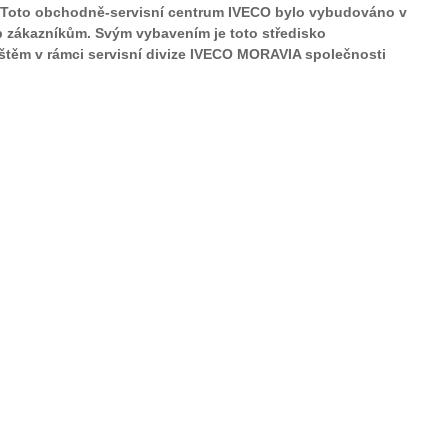
. Toto obchodně-servisní centrum IVECO bylo vybudováno v
b zákazníkům. Svým vybavením je toto středisko
štěm v rámci servisní divize IVECO MORAVIA společnosti