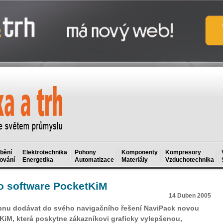
bění
Elektrotechnika
Pohony
Komponenty
Kompresory
ování
Energetika
Automatizace
Materiály
Vzduchotechnika
o software PocketKiM
14 Duben 2005
bnu dodávat do svého navigačního řešení NaviPack novou
KiM, která poskytne zákazníkovi graficky vylepšenou,