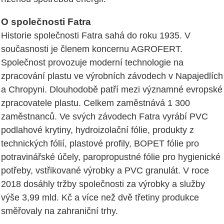
O společnosti Fatra
Historie společnosti Fatra sahá do roku 1935. V
současnosti je členem koncernu AGROFERT.
Společnost provozuje moderní technologie na
zpracování plastu ve výrobních závodech v Napajedlích
a Chropyni. Dlouhodobě patří mezi významné evropské
zpracovatele plastu. Celkem zaměstnává 1 300
zaměstnanců. Ve svých závodech Fatra vyrábí PVC
podlahové krytiny, hydroizolační fólie, produkty z
technických fólií, plastové profily, BOPET fólie pro
potravinářské účely, paropropustné fólie pro hygienické
potřeby, vstřikované výrobky a PVC granulát. V roce
2018 dosáhly tržby společnosti za výrobky a služby
výše 3,99 mld. Kč a více než dvě třetiny produkce
směřovaly na zahraniční trhy.