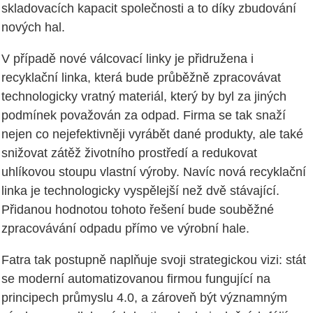
skladovacích kapacit společnosti a to díky zbudování
nových hal.
V případě nové válcovací linky je přidružena i
recyklační linka, která bude průběžně zpracovávat
technologicky vratný materiál, který by byl za jiných
podmínek považován za odpad. Firma se tak snaží
nejen co nejefektivněji vyrábět dané produkty, ale také
snižovat zátěž životního prostředí a redukovat
uhlíkovou stoupu vlastní výroby. Navíc nová recyklační
linka je technologicky vyspělejší než dvě stávající.
Přidanou hodnotou tohoto řešení bude souběžné
zpracovávání odpadu přímo ve výrobní hale.
Fatra tak postupně naplňuje svoji strategickou vizi: stát
se moderní automatizovanou firmou fungující na
principech průmyslu 4.0, a zároveň být významným