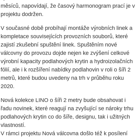
měsíců, napovídají, že časový harmonogram prací je v
projektu dodržen.
V současné době probíhají montáže výrobních linek a
kompletace souvisejících provozních souborů, které
zajistí zkušební spuštění linek. Spuštěním nové
válcovny do provozu dojde nejen ke zvýšení celkové
výrobní kapacity podlahových krytin a hydroizolačních
fólií, ale i k rozšíření nabídky podlahovin v roli o šíři 2
metrů, které budou uvedeny na trh v průběhu roku
2020.
Nová kolekce LINO o šíři 2 metry bude obsahovat i
řadu novinek, které reagují na zvyšující se nároky trhu
podlahových krytin co do šíře, designu, tak i užitných
vlastností.
V rámci projektu Nová válcovna došlo též k posílení