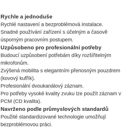
Rychle a jednoduše
Rychlé nastavení a bezproblémová instalace.
Snadné používání zařízení s účelným a časově
úsporným pracovním postupem.
Uzpůsobeno pro profesionální potřeby
Budoucí uzpůsobení potřebám díky rozšířitelným
mikrofonům.
Zvýšená mobilita s elegantním přenosným pouzdrem
(kovový kufřík).
Profesionální dvoukanálový záznam.
Pro potřeby vysoké kvality zvuku lze použít záznam v
PCM (CD kvalita).
Navrženo podle průmyslových standardů
Použité standardizované technologie umožňují
bezproblémovou práci.