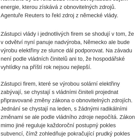
energie, kterou získává z obnovitelných zdrojů.
Agentuře Reuters to řekl zdroj z německé vlády.
Zástupci vlády i jednotlivých firem se shodují v tom, že
v odvětví nyní panuje nadvýroba, Německo ale bude
výrobu elektřiny ze slunce dál podporovat. Na závadu
není podle vládních činitelů ani to, že hospodářské
vyhlídky na příští rok nejsou nejlepší.
Zástupci firem, které se výrobou solární elektřiny
zabývají, se chystají s vládními činiteli projednat
připravované změny zákona o obnovitelných zdrojích.
Jednání se chystají na leden, s žádnými radikálními
změnami se ale podle vládního zdroje nepočítá. Zákon
mimo jiné reguluje každoroční postupný pokles
subvencí, čímž zohledňuje pokračující prudký pokles