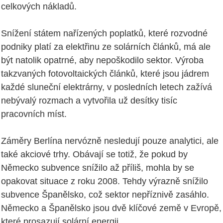
celkových nákladů.
Snížení státem nařízených poplatků, které rozvodné
podniky platí za elektřinu ze solárních článků, má ale
být natolik opatrné, aby nepoškodilo sektor. Výroba
takzvaných fotovoltaických článků, které jsou jádrem
každé sluneční elektrárny, v posledních letech zažívá
nebývalý rozmach a vytvořila už desítky tisíc
pracovních míst.
Záměry Berlína nervózně nesledují pouze analytici, ale
také akciové trhy. Obávají se totiž, že pokud by
Německo subvence snížilo až příliš, mohla by se
opakovat situace z roku 2008. Tehdy výrazně snížilo
subvence Španělsko, což sektor nepříznivě zasáhlo.
Německo a Španělsko jsou dvě klíčové země v Evropě,
které prosazují solární energii.