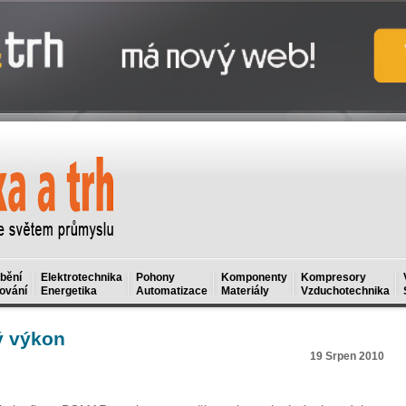
bění
Elektrotechnika
Pohony
Komponenty
Kompresory
ování
Energetika
Automatizace
Materiály
Vzduchotechnika
 výkon
19 Srpen 2010