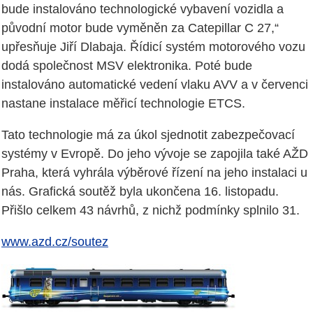
bude instalováno technologické vybavení vozidla a
původní motor bude vyměněn za Catepillar C 27,“
upřesňuje Jiří Dlabaja. Řídicí systém motorového vozu
dodá společnost MSV elektronika. Poté bude
instalováno automatické vedení vlaku AVV a v červenci
nastane instalace měřicí technologie ETCS.
Tato technologie má za úkol sjednotit zabezpečovací
systémy v Evropě. Do jeho vývoje se zapojila také AŽD
Praha, která vyhrála výběrové řízení na jeho instalaci u
nás. Grafická soutěž byla ukončena 16. listopadu.
Přišlo celkem 43 návrhů, z nichž podmínky splnilo 31.
www.azd.cz/soutez