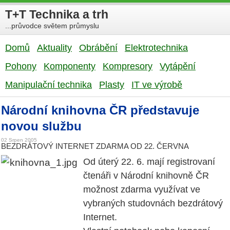
T+T Technika a trh
...průvodce světem průmyslu
Domů
Aktuality
Obrábění
Elektrotechnika
Pohony
Komponenty
Kompresory
Vytápění
Manipulační technika
Plasty
IT ve výrobě
Národní knihovna ČR představuje
novou službu
02 Srpen 2005
BEZDRÁTOVÝ INTERNET ZDARMA OD 22. ČERVNA
Od úterý 22. 6. mají registrovaní
čtenáři v Národní knihovně ČR
možnost zdarma využívat ve
vybraných studovnách bezdrátový
Internet.